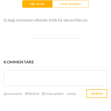
MB-Kritik
User-Kritiken
Es liegt noch keine offizielle Kritik für diesen Film vor.
KOMMENTARE
@username
#Filmtitel
$Schauspieler
:emoji