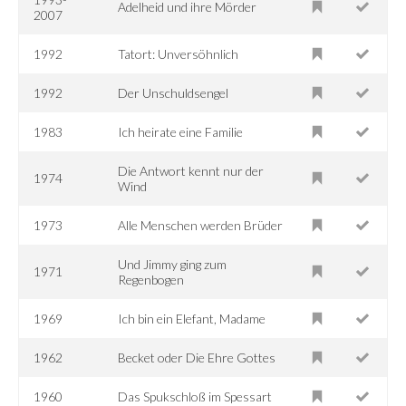
Adelheid und ihre Mörder
2007
1992
Tatort: Unversöhnlich
1992
Der Unschuldsengel
1983
Ich heirate eine Familie
Die Antwort kennt nur der
1974
Wind
1973
Alle Menschen werden Brüder
Und Jimmy ging zum
1971
Regenbogen
1969
Ich bin ein Elefant, Madame
1962
Becket oder Die Ehre Gottes
1960
Das Spukschloß im Spessart