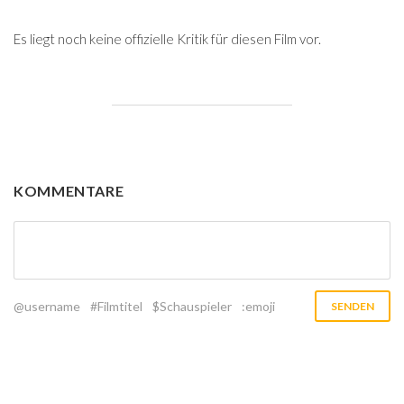
Es liegt noch keine offizielle Kritik für diesen Film vor.
KOMMENTARE
@username
#Filmtitel
$Schauspieler
:emoji