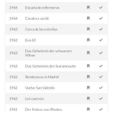
1964
Escuela de enfermeras
1964
Cavalca e uccidi
1963
Cerca de las estrellas
1963
Eva 63
Das Geheimnis der schwarzen
1963
Witwe
1963
Das Geheimnis des Scaramouche
1962
Rendezvous in Madrid
1962
Vuelve San Valentín
1962
Los cuervos
1961
Der Koloss von Rhodos