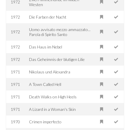
1972
Westen
1972
Die Farben der Nacht
Uomo avvisato mezzo ammazzato...
1972
Parola di Spirito Santo
1972
Das Haus im Nebel
1972
Das Geheimnis der blutigen Lilie
1971
Nikolaus und Alexandra
1971
A Town Called Hell
1971
Death Walks on High Heels
1971
A Lizard in a Woman's Skin
1970
Crimen imperfecto