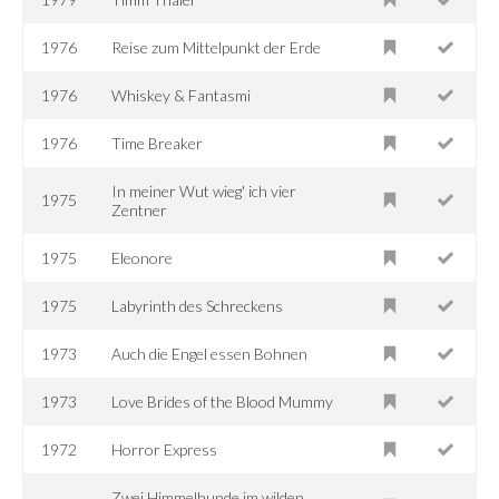
1976
Reise zum Mittelpunkt der Erde
1976
Whiskey & Fantasmi
1976
Time Breaker
In meiner Wut wieg' ich vier
1975
Zentner
1975
Eleonore
1975
Labyrinth des Schreckens
1973
Auch die Engel essen Bohnen
1973
Love Brides of the Blood Mummy
1972
Horror Express
Zwei Himmelhunde im wilden