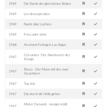
1969
Die Rache der glorreichen Sieben
1969
Los desesperados
1969
Nackt über Leichen
1969
Friss oder stirb
1968
An einem Freitag in Las Vegas
Cervantes -Der Abenteurer des
1967
Königs
Rocco - Der Mann mit den zwei
1967
Gesichtern
1967
Top Job
1967
Die durch die Hölle gehen
Mister Dynamit - morgen küßt
1967