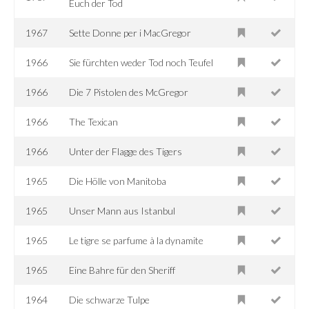
Euch der Tod
1967
Sette Donne per i MacGregor
1966
Sie fürchten weder Tod noch Teufel
1966
Die 7 Pistolen des McGregor
1966
The Texican
1966
Unter der Flagge des Tigers
1965
Die Hölle von Manitoba
1965
Unser Mann aus Istanbul
1965
Le tigre se parfume à la dynamite
1965
Eine Bahre für den Sheriff
1964
Die schwarze Tulpe