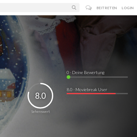
BEITRETEN
LOGIN
0
· Deine Bewertung
8.0 · Moviebreak User
8.0
Sehenswert