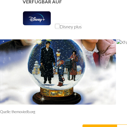
VERFÜGBAR AUF
Quelle:
themoviedb.org