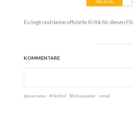
MB-Kritik
Es liegt noch keine offizielle Kritik für diesen Fil
KOMMENTARE
@username
#Filmtitel
$Schauspieler
:emoji