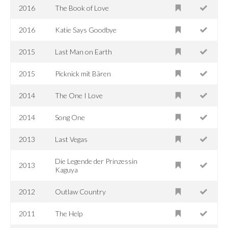
2016
The Book of Love
2016
Katie Says Goodbye
2015
Last Man on Earth
2015
Picknick mit Bären
2014
The One I Love
2014
Song One
2013
Last Vegas
Die Legende der Prinzessin
2013
Kaguya
2012
Outlaw Country
2011
The Help