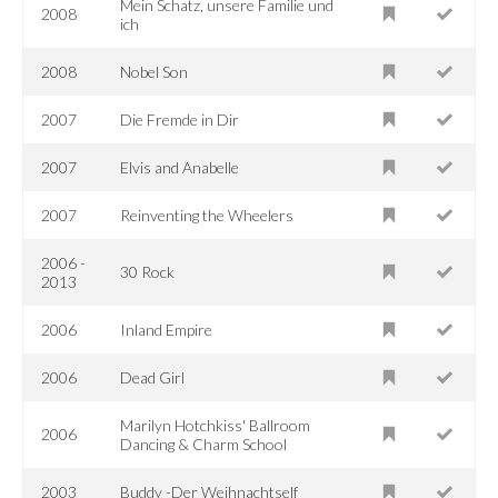
Mein Schatz, unsere Familie und
2008
ich
2008
Nobel Son
2007
Die Fremde in Dir
2007
Elvis and Anabelle
2007
Reinventing the Wheelers
2006 -
30 Rock
2013
2006
Inland Empire
2006
Dead Girl
Marilyn Hotchkiss' Ballroom
2006
Dancing & Charm School
2003
Buddy -Der Weihnachtself