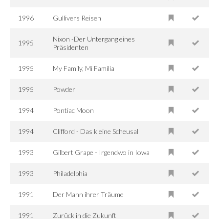
1996
Gullivers Reisen
Nixon -Der Untergang eines
1995
Präsidenten
1995
My Family, Mi Familia
1995
Powder
1994
Pontiac Moon
1994
Clifford - Das kleine Scheusal
1993
Gilbert Grape - Irgendwo in Iowa
1993
Philadelphia
1991
Der Mann ihrer Träume
1991
Zurück in die Zukunft