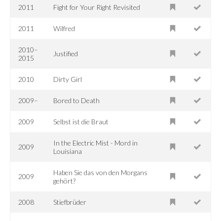
2011
Fight for Your Right Revisited
2011
Wilfred
2010–
Justified
2015
2010
Dirty Girl
2009–
Bored to Death
2009
Selbst ist die Braut
In the Electric Mist - Mord in
2009
Louisiana
Haben Sie das von den Morgans
2009
gehört?
2008
Stiefbrüder