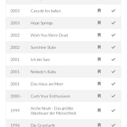
2003
Casa de los babys
2003
Hope Springs
2002
Wish You Were Dead
2002
Sunshine State
2001
Ich bin Sam
2001
Nobody's Baby
2001
Das Haus am Meer
2000–
Curb Your Enthusiasm
Arche Noah - Das größte
1999
Abenteuer der Menschheit
1996
Die Grasharfe