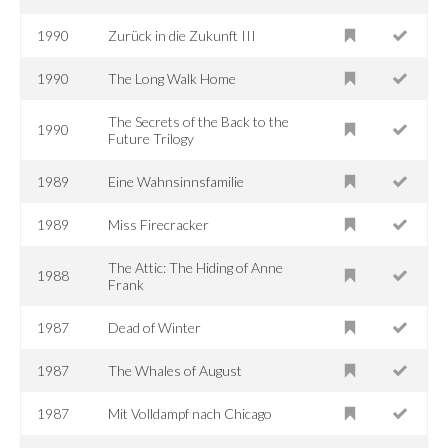
1990
Zurück in die Zukunft III
1990
The Long Walk Home
The Secrets of the Back to the
1990
Future Trilogy
1989
Eine Wahnsinnsfamilie
1989
Miss Firecracker
The Attic: The Hiding of Anne
1988
Frank
1987
Dead of Winter
1987
The Whales of August
1987
Mit Volldampf nach Chicago