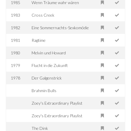
1985
Wenn Träume wahr wären
1983
Cross Creek
1982
Eine Sommernachts-Sexkomödie
1981
Ragtime
1980
Melvin und Howard
1979
Flucht in die Zukunft
1978
Der Galgenstrick
Brahmin Bulls
Zoey's Extraordinary Playlist
Zoey's Extraordinary Playlist
The Dink