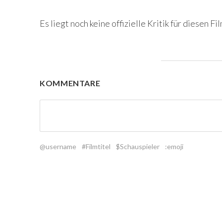
Es liegt noch keine offizielle Kritik für diesen Fil
KOMMENTARE
@username
#Filmtitel
$Schauspieler
:emoji