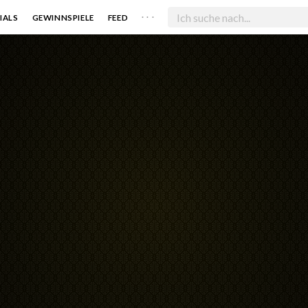
. . .
IALS
GEWINNSPIELE
FEED