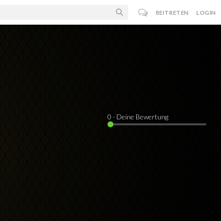
BEITRETEN
LOGIN
0
· Deine Bewertung