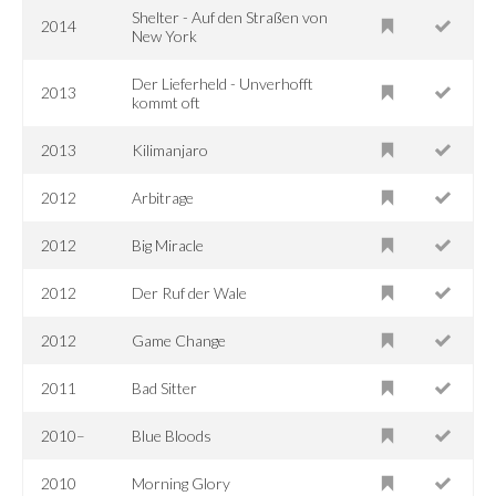
Shelter - Auf den Straßen von
2014
New York
Der Lieferheld - Unverhofft
2013
kommt oft
2013
Kilimanjaro
2012
Arbitrage
2012
Big Miracle
2012
Der Ruf der Wale
2012
Game Change
2011
Bad Sitter
2010–
Blue Bloods
2010
Morning Glory