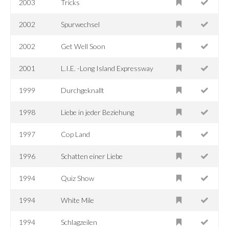
2003
Tricks
2002
Spurwechsel
2002
Get Well Soon
2001
L.I.E. -Long Island Expressway
1999
Durchgeknallt
1998
Liebe in jeder Beziehung
1997
Cop Land
1996
Schatten einer Liebe
1994
Quiz Show
1994
White Mile
1994
Schlagzeilen