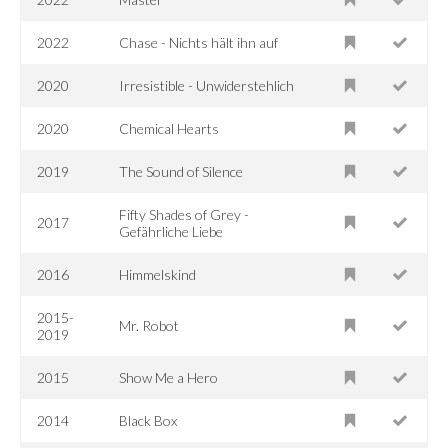
2022
Chase - Nichts hält ihn auf
2020
Irresistible - Unwiderstehlich
2020
Chemical Hearts
2019
The Sound of Silence
Fifty Shades of Grey -
2017
Gefährliche Liebe
2016
Himmelskind
2015-
Mr. Robot
2019
2015
Show Me a Hero
2014
Black Box