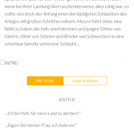
wenn bei ihrer Landung überraschenderweise alles ruhig war, so
sollte sich doch der Anfang einer der blutigsten Schlachten des
Krieges mit großen Schritten nähern. Moore führt ohne eine
Wahl zu haben die teils unerfahrenen und jungen Söhne von
Vätern, Väter von Söhnen und Brüder von Schwestern in eine
scheinbar bereits verlorene Schlacht....
MB-Kritik
User-Kritiken
KRITIK
-„Ich bin froh, für mein Land zu sterben!“
-„Sagen Sie meiner Frau, ich liebe sie!“