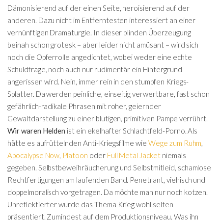
Dämonisierend auf der einen Seite, heroisierend auf der
anderen. Dazu nicht im Entferntesten interessiert an einer
vernünftigen Dramaturgie. In dieser blinden Überzeugung
beinah schon grotesk – aber leider nicht amüsant – wird sich
noch die Opferrolle angedichtet, wobei weder eine echte
Schuldfrage, noch auch nur rudimentär ein Hintergrund
angerissen wird. Nein, immer rein in den stumpfen Kriegs-
Splatter. Da werden peinliche, einseitig verwertbare, fast schon
gefährlich-radikale Phrasen mit roher, geiernder
Gewaltdarstellung zu einer blutigen, primitiven Pampe verrührt.
Wir waren Helden
ist ein ekelhafter Schlachtfeld-Porno. Als
hätte es aufrüttelnden Anti-Kriegsfilme wie
Wege zum Ruhm
,
Apocalypse Now
,
Platoon
oder
Full Metal Jacket
niemals
gegeben. Selbstbeweihräucherung und Selbstmitleid, schamlose
Rechtfertigungen am laufenden Band. Penetrant, viehisch und
doppelmoralisch vorgetragen. Da möchte man nur noch kotzen.
Unreflektierter wurde das Thema Krieg wohl selten
präsentiert. Zumindest auf dem Produktionsniveau. Was ihn