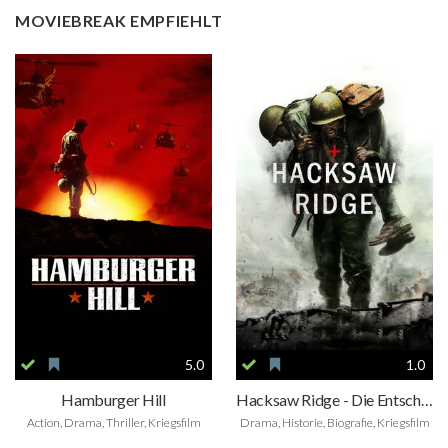
MOVIEBREAK EMPFIEHLT
5.0
1.0
Hamburger Hill
Hacksaw Ridge - Die Entscheidung
Action, Drama, Thriller, Kriegsfilm
Drama, Historie, Biografie, Kriegsfilm