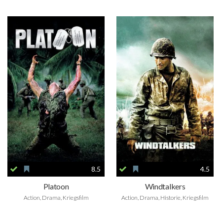
8.5
4.5
Platoon
Windtalkers
Action, Drama, Kriegsfilm
Action, Drama, Historie, Kriegsfilm