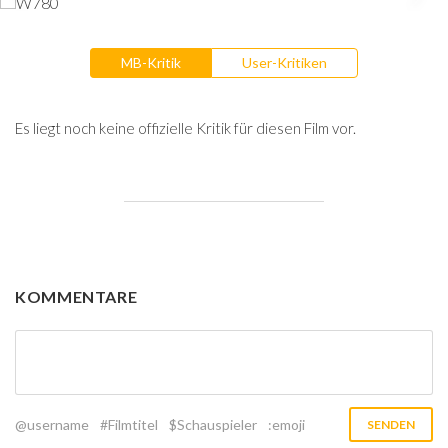
MB-Kritik
User-Kritiken
Es liegt noch keine offizielle Kritik für diesen Film vor.
KOMMENTARE
@username
#Filmtitel
$Schauspieler
:emoji