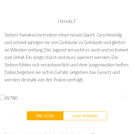
INHALT
Sieben Yamakasi betreiben einen neuen Sport: Geschmeidig
und schnell springen sie von Gebäude zu Gebäude und gleiten
an Wänden entlang. Die Jugend versucht es auch und es kommt
zum Unfall. Ein Junge stürzt und muss operiert werden. Die
Sieben fühlen sich verantwortlich und dem Jungenwollen helfen.
Dabei begeben sie sich in Gefahr, umgehen das Gesetz und
werden deshalb von der Polizei verfolgt.
MB-Kritik
User-Kritiken