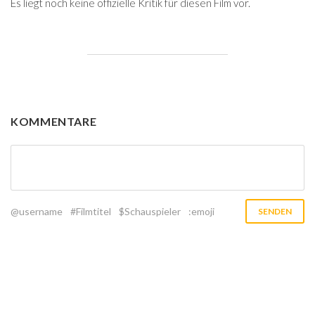
Es liegt noch keine offizielle Kritik für diesen Film vor.
KOMMENTARE
@username
#Filmtitel
$Schauspieler
:emoji