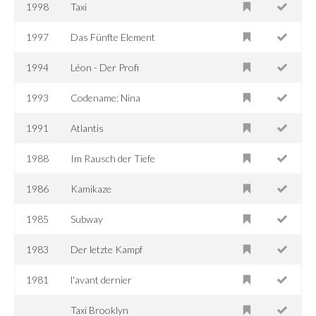
1998
Taxi
1997
Das Fünfte Element
1994
Léon - Der Profi
1993
Codename: Nina
1991
Atlantis
1988
Im Rausch der Tiefe
1986
Kamikaze
1985
Subway
1983
Der letzte Kampf
1981
l'avant dernier
Taxi Brooklyn