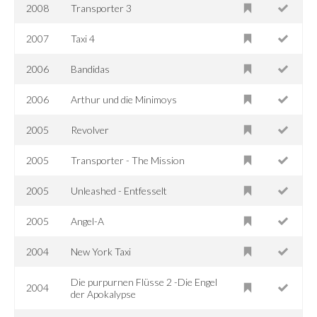
2008
Transporter 3
2007
Taxi 4
2006
Bandidas
2006
Arthur und die Minimoys
2005
Revolver
2005
Transporter - The Mission
2005
Unleashed - Entfesselt
2005
Angel-A
2004
New York Taxi
Die purpurnen Flüsse 2 -Die Engel
2004
der Apokalypse