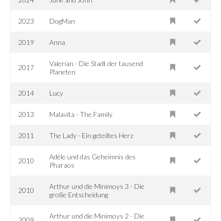
2023
DogMan
2019
Anna
Valerian - Die Stadt der tausend
2017
Planeten
2014
Lucy
2013
Malavita - The Family
2011
The Lady - Ein geteiltes Herz
Adèle und das Geheimnis des
2010
Pharaos
Arthur und die Minimoys 3 - Die
2010
große Entscheidung
Arthur und die Minimoys 2 - Die
2009