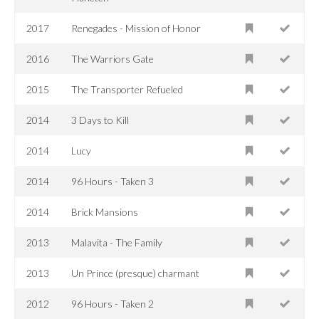
2017
Renegades - Mission of Honor
2016
The Warriors Gate
2015
The Transporter Refueled
2014
3 Days to Kill
2014
Lucy
2014
96 Hours - Taken 3
2014
Brick Mansions
2013
Malavita - The Family
2013
Un Prince (presque) charmant
2012
96 Hours - Taken 2