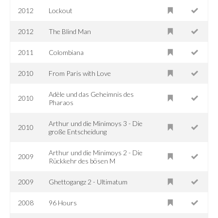
2012
Lockout
2012
The Blind Man
2011
Colombiana
2010
From Paris with Love
Adèle und das Geheimnis des
2010
Pharaos
Arthur und die Minimoys 3 - Die
2010
große Entscheidung
Arthur und die Minimoys 2 - Die
2009
Rückkehr des bösen M
2009
Ghettogangz 2 - Ultimatum
2008
96 Hours