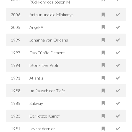
Rückkehr des bösen M
2006
Arthur und die Minimoys
2005
Angel-A
1999
Johanna von Orleans
1997
Das Fünfte Element
1994
Léon - Der Profi
1991
Atlantis
1988
Im Rausch der Tiefe
1985
Subway
1983
Der letzte Kampf
1981
l'avant dernier