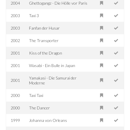
2004
Ghettogangz - Die Hölle vor Paris
2003
Taxi 3
2003
Fanfan der Husar
2002
The Transporter
2001
Kiss of the Dragon
2001
Wasabi - Ein Bulle in Japan
Yamakasi - Die Samurai der
2001
Moderne
2000
Taxi Taxi
2000
The Dancer
1999
Johanna von Orleans