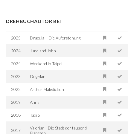
DREHBUCHAUTOR BEI
2025
Dracula – Die Auferstehung
2024
June and John
2024
Weekend in Taipei
2023
DogMan
2022
Arthur Malediction
2019
Anna
2018
Taxi 5
Valerian - Die Stadt der tausend
2017
Planeten