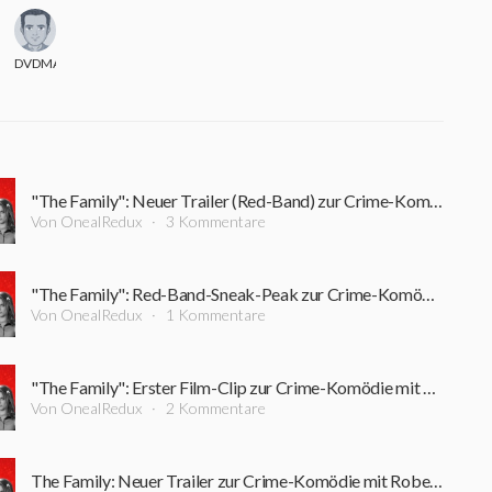
JMacleod
DVDMAX
"The Family": Neuer Trailer (Red-Band) zur Crime-Komödie mit Robert De Niro und Michelle Pfeiffer
Von OnealRedux
3 Kommentare
"The Family": Red-Band-Sneak-Peak zur Crime-Komödie mit Robert De Niro und Michelle Pfeiffer
Von OnealRedux
1 Kommentare
"The Family": Erster Film-Clip zur Crime-Komödie mit Robert De Niro und Michelle Pfeiffer
Von OnealRedux
2 Kommentare
The Family: Neuer Trailer zur Crime-Komödie mit Robert De Niro und Michelle Pfeiffer