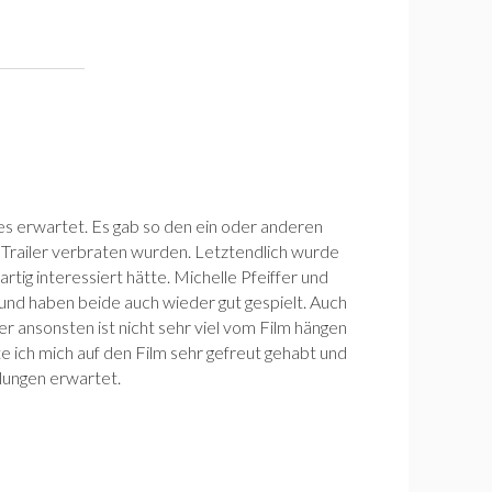
s erwartet. Es gab so den ein oder anderen
 Trailer verbraten wurden. Letztendlich wurde
rtig interessiert hätte. Michelle Pfeiffer und
 und haben beide auch wieder gut gespielt. Auch
er ansonsten ist nicht sehr viel vom Film hängen
te ich mich auf den Film sehr gefreut gehabt und
lungen erwartet.