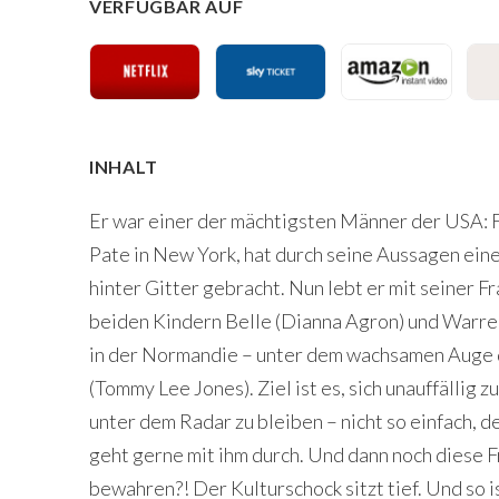
VERFÜGBAR AUF
INHALT
Er war einer der mächtigsten Männer der USA: F
Pate in New York, hat durch seine Aussagen eine
hinter Gitter gebracht. Nun lebt er mit seiner F
beiden Kindern Belle (Dianna Agron) und Warr
in der Normandie – unter dem wachsamen Auge d
(Tommy Lee Jones). Ziel ist es, sich unauffällig
unter dem Radar zu bleiben – nicht so einfach,
geht gerne mit ihm durch. Und dann noch diese 
bewahren?! Der Kulturschock sitzt tief. Und so is