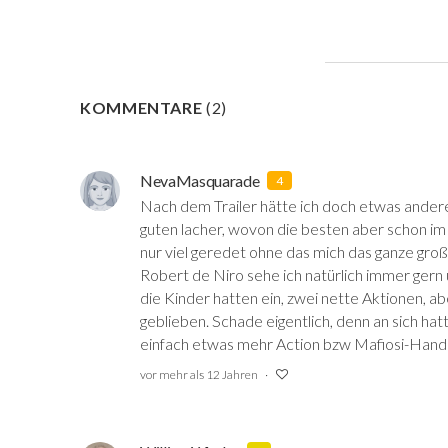
KOMMENTARE
(
2
)
NevaMasquarade
4
Nach dem Trailer hätte ich doch etwas andere
guten lacher, wovon die besten aber schon im
nur viel geredet ohne das mich das ganze großa
Robert de Niro sehe ich natürlich immer gern
die Kinder hatten ein, zwei nette Aktionen, ab
geblieben. Schade eigentlich, denn an sich hat
einfach etwas mehr Action bzw Mafiosi-Hand
vor mehr als 12 Jahren