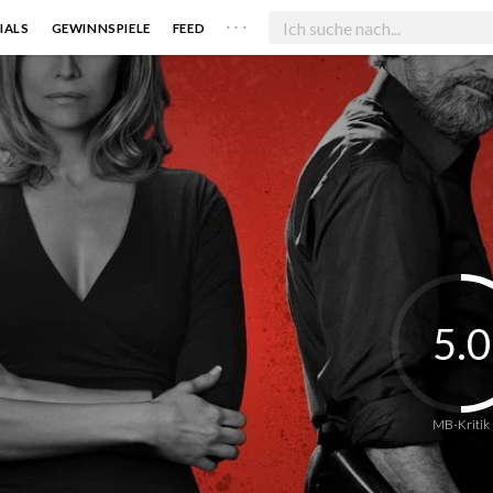
. . .
IALS
GEWINNSPIELE
FEED
5.0
MB-Kritik