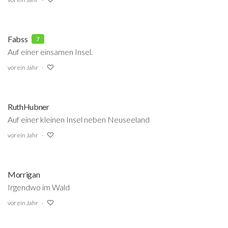
Fabss
7
Auf einer einsamen Insel.
vor ein Jahr
RuthHubner
Auf einer kleinen Insel neben Neuseeland
vor ein Jahr
Morrigan
Irgendwo im Wald
vor ein Jahr