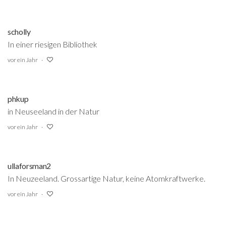
scholly
In einer riesigen Bibliothek
vor ein Jahr
phkup
in Neuseeland in der Natur
vor ein Jahr
ullaforsman2
In Neuzeeland. Grossartige Natur, keine Atomkraftwerke.
vor ein Jahr