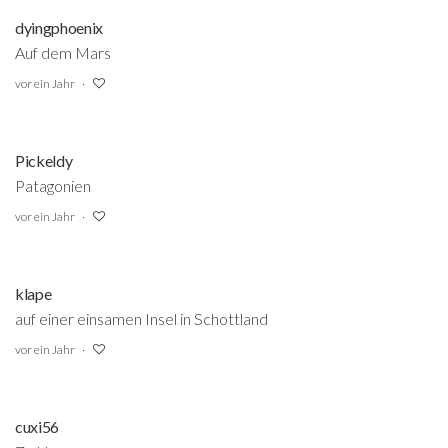
dyingphoenix
Auf dem Mars
vor ein Jahr
Pickeldy
Patagonien
vor ein Jahr
klape
auf einer einsamen Insel in Schottland
vor ein Jahr
cuxi56