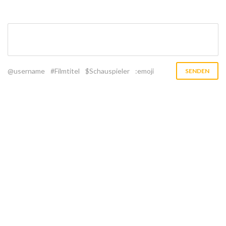
@username
#Filmtitel
$Schauspieler
:emoji