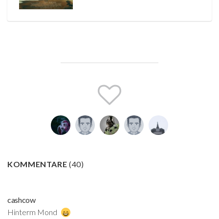
KOMMENTARE
(
40
)
cashcow
Hinterm Mond