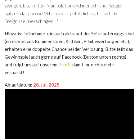
zwingen. Eitelkeiten, Manipulation und menschliche Habgier
spitzen das poröse Miteinander gefährlich zu, bis sich die
Ereignisse überschlagen…"
Hinweis: Teilnehmer, die auch aktiv auf der Seite unterwegs sind
(errechnet aus Kommentaren, Kritiken, Filmbewertungen etc.),
erhalten eine doppelte Chance bei der Verlosung. Bitte teilt das
Gewinnspiel auch gerne auf Facebook (Button unten rechts)
und folgt uns auf unserem
Profil
, damit ihr nichts mehr
verpasst!
Ablaufdatum:
28. Jul. 2025