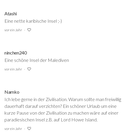
Atashi
Eine nette karibische Insel ;-)
vor ein Jahr
ninchen240
Eine schöne Insel der Malediven
vor ein Jahr
Namko
Ich lebe gerne in der Zivilisation. Warum sollte man freiwillig
dauerhaft darauf verzichten? Ein schöner Urlaub um eine
kurze Pause von der Zivilisation zu machen wäre auf einer
paradiesischen Insel z.B. auf Lord Howe Island.
vor ein Jahr