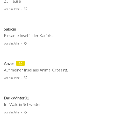
Zu Hause
vor ein Jahr
Salocin
Einsame Insel in der Karibik.
vor ein Jahr
Anver
5.5
Auf meiner Insel aus Animal Crossing.
vor ein Jahr
DarkWinter01
Im Wald in Schweden
vor ein Jahr