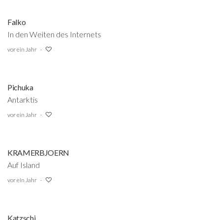
Falko
In den Weiten des Internets
vor ein Jahr
Pichuka
Antarktis
vor ein Jahr
KRAMERBJOERN
Auf Island
vor ein Jahr
Katzschi