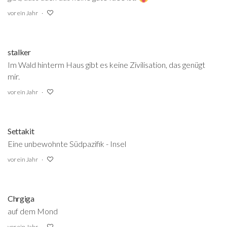
vor ein Jahr
stalker
Im Wald hinterm Haus gibt es keine Zivilisation, das genügt
mir.
vor ein Jahr
Settakit
Eine unbewohnte Südpazifik - Insel
vor ein Jahr
Chrgiga
auf dem Mond
vor ein Jahr