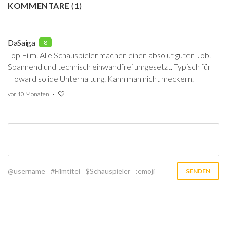
KOMMENTARE
(
1
)
DaSaiga
8
Top Film. Alle Schauspieler machen einen absolut guten Job.
Spannend und technisch einwandfrei umgesetzt. Typisch für
Howard solide Unterhaltung. Kann man nicht meckern.
vor 10 Monaten
@username
#Filmtitel
$Schauspieler
:emoji