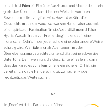
Letztlich ist
Eden
ein Film über Narzissmus und Machtspiele – ein
grotesker Überlebenskampf in einer Welt, die von ihren
Bewohnern selbst vergiftet wird. Howard erzählt diese
Geschichte mit einem Hauch schwarzem Humor, aber auch mit
einer spürbaren Faszination für die Absurdität menschlicher
Hybris. Was als Traum von Freiheit beginnt, endet in einer
moralischen Ödnis, in der jeder auf die eine oder andere Weise
schuldig wird. Wer
Eden
nur als Abenteuerfilm oder
Überlebensdrama betrachtet, unterschätzt seine subversiven
Untertöne. Denn wenn uns die Geschichte eines lehrt, dann
dass das Paradies vor allem für jene ein sicherer Ort ist, die
bereit sind, sich die Hände schmutzig zu machen – oder
rechtzeitig das Weite suchen.
FAZIT
In „Eden“ wird das Paradies zur Bühne