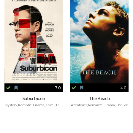
7.0
4.0
Suburbicon
The Beach
Mystery, Komödie, Drama, Krimi, Thriller
Abenteuer, Romanze, Drama, Thriller