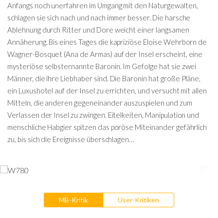
Anfangs noch unerfahren im Umgang mit den Naturgewalten,
schlagen sie sich nach und nach immer besser. Die harsche
Ablehnung durch Ritter und Dore weicht einer langsamen
Annäherung. Bis eines Tages die kapriziöse Eloise Wehrborn de
Wagner-Bosquet (Ana de Armas) auf der Insel erscheint, eine
mysteriöse selbsternannte Baronin. Im Gefolge hat sie zwei
Männer, die ihre Liebhaber sind. Die Baronin hat große Pläne,
ein Luxushotel auf der Insel zu errichten, und versucht mit allen
Mitteln, die anderen gegeneinander auszuspielen und zum
Verlassen der Insel zu zwingen. Eitelkeiten, Manipulation und
menschliche Habgier spitzen das poröse Miteinander gefährlich
zu, bis sich die Ereignisse überschlagen…
MB-Kritik
User-Kritiken