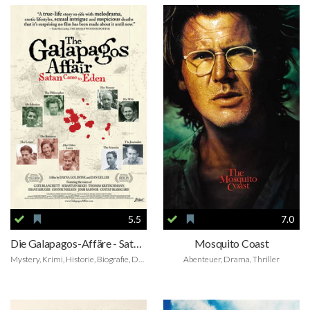
5.5
7.0
Die Galapagos-Affäre - Satan kam nach Eden
Mosquito Coast
Mystery, Krimi, Historie, Biografie, Dokumentarfilm
Abenteuer, Drama, Thriller