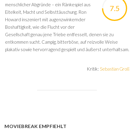
menschlicher Abgründe – ein Ränkespiel aus
7.5
Eitelkeit, Macht und Selbsttäuschung. Ron
Howard inszeniert mit augenzwinkernder
Boshaftigkeit, wie die Flucht vor der
Gesellschaft genau jene Triebe entfesselt, denen sie zu
entkommen sucht. Campig, bitterböse, auf reizvolle Weise
plakativ sowie hervorragend gespielt und äußerst unterhaltsam.
Kritik:
Sebastian Groß
MOVIEBREAK EMPFIEHLT