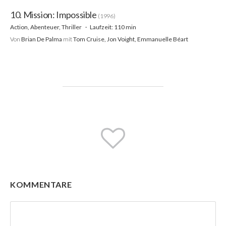
10. Mission: Impossible
(1996)
Action, Abenteuer, Thriller
Laufzeit: 110 min
Von
Brian De Palma
mit
Tom Cruise, Jon Voight, Emmanuelle Béart
KOMMENTARE