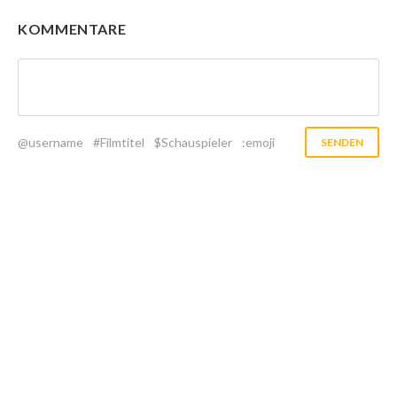
KOMMENTARE
@username
#Filmtitel
$Schauspieler
:emoji