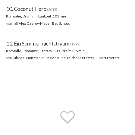
10. Coconut Hero
(2015)
Komödie, Drama
Laufzeit: 101 min
Von
mit
Alex Ozerov-Meyer, Bea Santos
11. Ein Sommernachtstraum
(1999)
Komödie, Romanze, Fantasy
Laufzeit: 116 min
Von
Michael Hoffman
mit
Kevin Kline, Michelle Pfeiffer, Rupert Everett