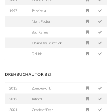
1997
Pervirella
Night Pastor
Bad Karma
Chainsaw Scumfuck
Drillbit
DREHBUCHAUTOR BEI
2015
Zombieworld
2012
Inbred
2001
Cradle of Fear