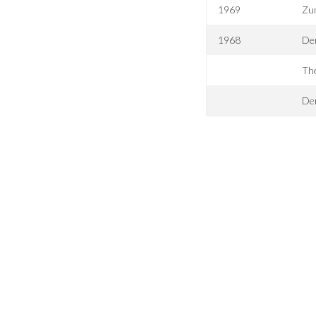
1969
Zum
1968
Der
Th
De