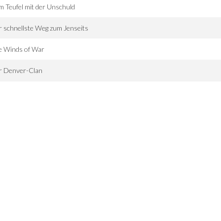
 Teufel mit der Unschuld
 schnellste Weg zum Jenseits
e Winds of War
r Denver-Clan