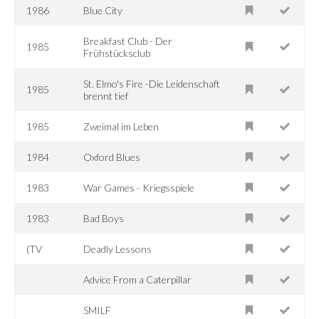
1986
Blue City
Breakfast Club - Der
1985
Frühstücksclub
St. Elmo's Fire -Die Leidenschaft
1985
brennt tief
1985
Zweimal im Leben
1984
Oxford Blues
1983
War Games - Kriegsspiele
1983
Bad Boys
(TV
Deadly Lessons
Advice From a Caterpillar
SMILF