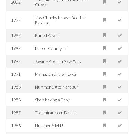
2002
Crowe
Roy Chubby Brown: You Fat
1999
Bastard!
1997
Buried Alive II
1997
Macon County Jail
1992
Kevin - Allein in New York
1991
Mama, ich und wir zwei
1988
Nummer 5 gibt nicht auf
1988
She's having a Baby
1987
Traumfrau vom Dienst
1986
Nummer 5 lebt!