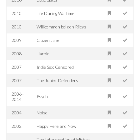
2010
Life During Wartime
2010
Willkommen bei den Rileys
2009
Citizen Jane
2008
Harold
2007
Indie Sex: Censored
2007
The Junior Defenders
2006–
Psych
2014
2004
Noise
2002
Happy Here and Now
The Interrogation of Michael