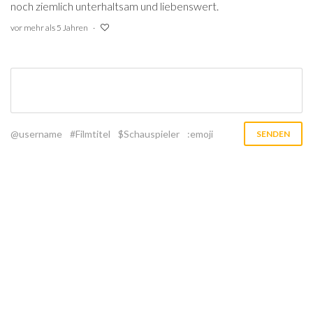
noch ziemlich unterhaltsam und liebenswert.
vor mehr als 5 Jahren
@username
#Filmtitel
$Schauspieler
:emoji