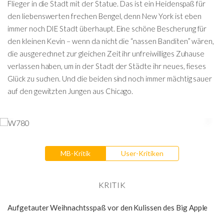
Flieger in die Stadt mit der Statue. Das ist ein Heidenspaß für
den liebenswerten frechen Bengel, denn New York ist eben
immer noch DIE Stadt überhaupt. Eine schöne Bescherung für
den kleinen Kevin – wenn da nicht die “nassen Banditen” wären,
die ausgerechnet zur gleichen Zeit ihr unfreiwilliges Zuhause
verlassen haben, um in der Stadt der Städte ihr neues, fieses
Glück zu suchen. Und die beiden sind noch immer mächtig sauer
auf den gewitzten Jungen aus Chicago.
MB-Kritik
User-Kritiken
KRITIK
Aufgetauter Weihnachtsspaß vor den Kulissen des Big Apple