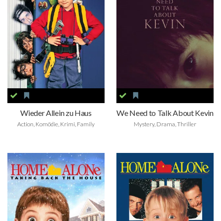
Wieder Allein zu Haus
We Need to Talk About Kevin
Action, Komödie, Krimi, Family
Mystery, Drama, Thriller