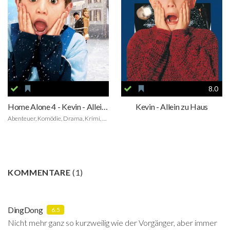
8.0
Home Alone 4 - Kevin - Allein gegen alle
Kevin - Allein zu Haus
Abenteuer, Komödie, Drama, Krimi, Fantasy, Family
KOMMENTARE
(
1
)
DingDong
6.5
Nicht mehr ganz so kurzweilig wie der Vorgänger, aber immer