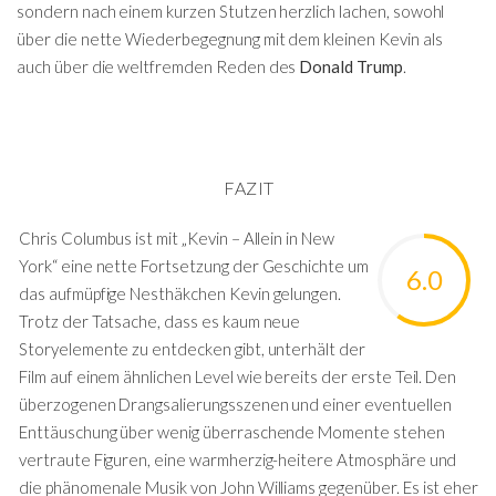
sondern nach einem kurzen Stutzen herzlich lachen, sowohl
über die nette Wiederbegegnung mit dem kleinen Kevin als
auch über die weltfremden Reden des
Donald Trump
.
FAZIT
Chris Columbus ist mit „Kevin – Allein in New
York“ eine nette Fortsetzung der Geschichte um
6.0
das aufmüpfige Nesthäkchen Kevin gelungen.
Trotz der Tatsache, dass es kaum neue
Storyelemente zu entdecken gibt, unterhält der
Film auf einem ähnlichen Level wie bereits der erste Teil. Den
überzogenen Drangsalierungsszenen und einer eventuellen
Enttäuschung über wenig überraschende Momente stehen
vertraute Figuren, eine warmherzig-heitere Atmosphäre und
die phänomenale Musik von John Williams gegenüber. Es ist eher