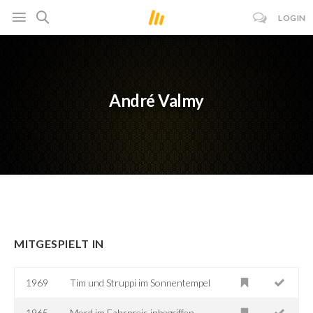
LOGIN
André Valmy
MITGESPIELT IN
1969
Tim und Struppi im Sonnentempel
1965
Mord im Fahrpreis inbegriffen