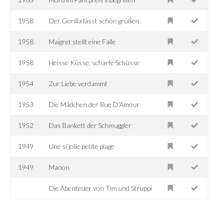
1958
Der Gorilla lässt schön grüßen
1958
Maigret stellt eine Falle
1958
Heisse Küsse, scharfe Schüsse
1954
Zur Liebe verdammt
1953
Die Mädchen der Rue D'Amour
1952
Das Bankett der Schmuggler
1949
Une si jolie petite plage
1949
Manon
Die Abenteuer von Tim und Struppi