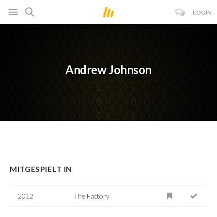
LOGIN
Andrew Johnson
MITGESPIELT IN
2012
The Factory