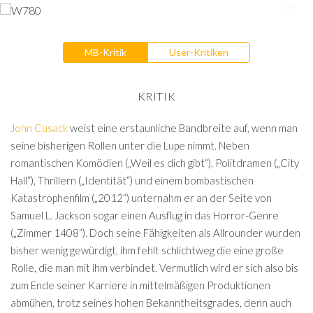
MB-Kritik
User-Kritiken
KRITIK
John Cusack
weist eine erstaunliche Bandbreite auf, wenn man
seine bisherigen Rollen unter die Lupe nimmt. Neben
romantischen Komödien („Weil es dich gibt“), Politdramen („City
Hall“), Thrillern („Identität“) und einem bombastischen
Katastrophenfilm („2012“) unternahm er an der Seite von
Samuel L. Jackson sogar einen Ausflug in das Horror-Genre
(„Zimmer 1408“). Doch seine Fähigkeiten als Allrounder wurden
bisher wenig gewürdigt, ihm fehlt schlichtweg die eine große
Rolle, die man mit ihm verbindet. Vermutlich wird er sich also bis
zum Ende seiner Karriere in mittelmäßigen Produktionen
abmühen, trotz seines hohen Bekanntheitsgrades, denn auch