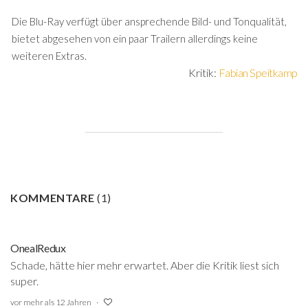
Die Blu-Ray verfügt über ansprechende Bild- und Tonqualität,
bietet abgesehen von ein paar Trailern allerdings keine
weiteren Extras.
Kritik:
Fabian Speitkamp
KOMMENTARE
(
1
)
OnealRedux
Schade, hätte hier mehr erwartet. Aber die Kritik liest sich
super.
vor mehr als 12 Jahren