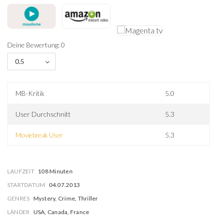
Deine Bewertung: 0
0.5
MB-Kritik
5.0
User Durchschnitt
5.3
Moviebreak User
5.3
LAUFZEIT
108 Minuten
STARTDATUM
04.07.2013
GENRES
Mystery, Crime, Thriller
LÄNDER
USA, Canada, France