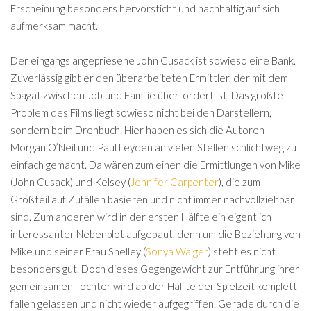
Erscheinung besonders hervorsticht und nachhaltig auf sich
aufmerksam macht.
Der eingangs angepriesene John Cusack ist sowieso eine Bank.
Zuverlässig gibt er den überarbeiteten Ermittler, der mit dem
Spagat zwischen Job und Familie überfordert ist. Das größte
Problem des Films liegt sowieso nicht bei den Darstellern,
sondern beim Drehbuch. Hier haben es sich die Autoren
Morgan O’Neil und Paul Leyden an vielen Stellen schlichtweg zu
einfach gemacht. Da wären zum einen die Ermittlungen von Mike
(John Cusack) und Kelsey (
Jennifer Carpenter
), die zum
Großteil auf Zufällen basieren und nicht immer nachvollziehbar
sind. Zum anderen wird in der ersten Hälfte ein eigentlich
interessanter Nebenplot aufgebaut, denn um die Beziehung von
Mike und seiner Frau Shelley (
Sonya Walger
) steht es nicht
besonders gut. Doch dieses Gegengewicht zur Entführung ihrer
gemeinsamen Tochter wird ab der Hälfte der Spielzeit komplett
fallen gelassen und nicht wieder aufgegriffen. Gerade durch die