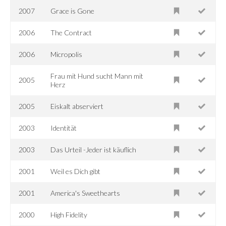
2007
Grace is Gone
2006
The Contract
2006
Micropolis
Frau mit Hund sucht Mann mit
2005
Herz
2005
Eiskalt abserviert
2003
Identität
2003
Das Urteil -Jeder ist käuflich
2001
Weil es Dich gibt
2001
America's Sweethearts
2000
High Fidelity