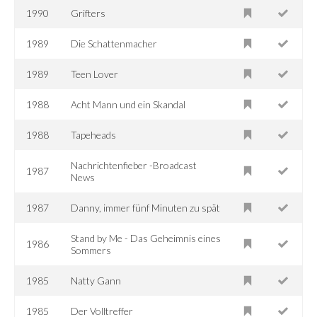
1990
Grifters
1989
Die Schattenmacher
1989
Teen Lover
1988
Acht Mann und ein Skandal
1988
Tapeheads
Nachrichtenfieber -Broadcast
1987
News
1987
Danny, immer fünf Minuten zu spät
Stand by Me - Das Geheimnis eines
1986
Sommers
1985
Natty Gann
1985
Der Volltreffer