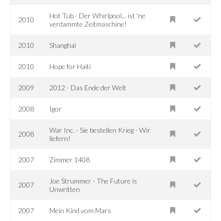
Hot Tub - Der Whirlpool... ist 'ne
2010
verdammte Zeitmaschine!
2010
Shanghai
2010
Hope for Haiti
2009
2012 - Das Ende der Welt
2008
Igor
War Inc. - Sie bestellen Krieg - Wir
2008
liefern!
2007
Zimmer 1408
Joe Strummer - The Future is
2007
Unwritten
2007
Mein Kind vom Mars