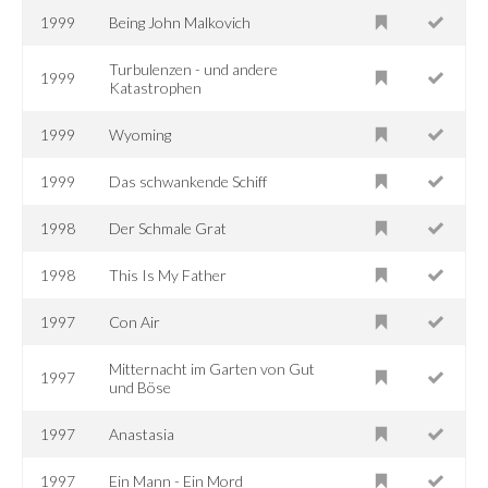
1999
Being John Malkovich
Turbulenzen - und andere
1999
Katastrophen
1999
Wyoming
1999
Das schwankende Schiff
1998
Der Schmale Grat
1998
This Is My Father
1997
Con Air
Mitternacht im Garten von Gut
1997
und Böse
1997
Anastasia
1997
Ein Mann - Ein Mord