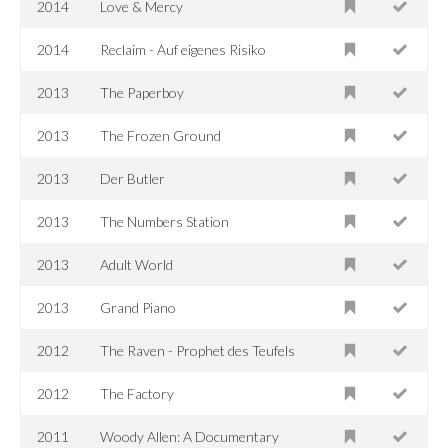
2014
Love & Mercy
2014
Reclaim - Auf eigenes Risiko
2013
The Paperboy
2013
The Frozen Ground
2013
Der Butler
2013
The Numbers Station
2013
Adult World
2013
Grand Piano
2012
The Raven - Prophet des Teufels
2012
The Factory
2011
Woody Allen: A Documentary