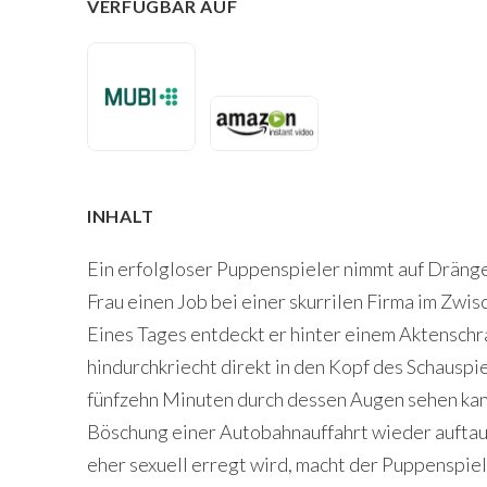
VERFÜGBAR AUF
INHALT
Ein erfolgloser Puppenspieler nimmt auf Dränge
Frau einen Job bei einer skurrilen Firma im Zw
Eines Tages entdeckt er hinter einem Aktenschran
hindurchkriecht direkt in den Kopf des Schauspi
fünfzehn Minuten durch dessen Augen sehen kann
Böschung einer Autobahnauffahrt wieder auftau
eher sexuell erregt wird, macht der Puppenspie