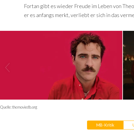
Fortan gibt es wieder Freude im Leben von Theo
er es anfangs merkt, verliebt er sich in das ve
Quelle:
themoviedb.org
MB-Kritik