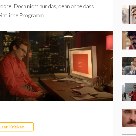
dore. Doch nicht nur das, denn ohne dass
rmeintliche Programm…
User-Kritiken