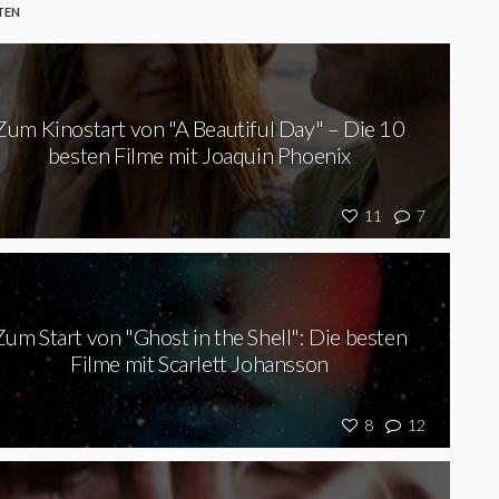
TEN
Zum Kinostart von "A Beautiful Day" – Die 10
besten Filme mit Joaquin Phoenix
11
7
Zum Start von "Ghost in the Shell": Die besten
Filme mit Scarlett Johansson
8
12