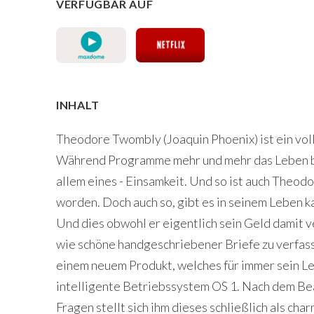
VERFÜGBAR AUF
INHALT
Theodore Twombly (Joaquin Phoenix) ist ein vo
Während Programme mehr und mehr das Leben be
allem eines - Einsamkeit. Und so ist auch Theod
worden. Doch auch so, gibt es in seinem Leben k
Und dies obwohl er eigentlich sein Geld damit
wie schöne handgeschriebener Briefe zu verfass
einem neuem Produkt, welches für immer sein L
intelligente Betriebssystem OS 1. Nach dem Be
Fragen stellt sich ihm dieses schließlich als ch