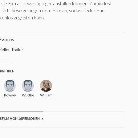
 die Extras etwas üppiger ausfallen können. Zumindest
 sich diese gelungen dem Film an, sodass jeder Fan
enlos zugreifen kann.
/ VIDEOS
ieller Trailer
 KRITIKEN
flowseven
Wuttke
WilliamWhyler
GSFILM VON 16 PERSONEN