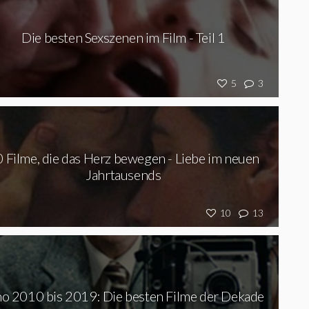
Die besten Sexszenen im Film - Teil 1
5
3
 Filme, die das Herz bewegen - Liebe im neuen
Jahrtausends
10
13
no 2010 bis 2019: Die besten Filme der Dekade