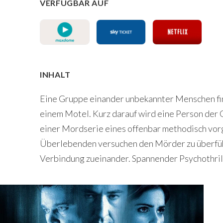
VERFÜGBAR AUF
INHALT
Eine Gruppe einander unbekannter Menschen fin
einem Motel. Kurz darauf wird eine Person der 
einer Mordserie eines offenbar methodisch vor
Überlebenden versuchen den Mörder zu überfüh
Verbindung zueinander. Spannender Psychothril