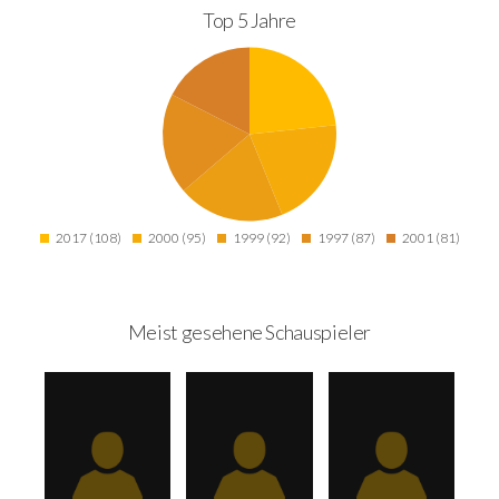
Top 5 Jahre
2017 (108)
2000 (95)
1999 (92)
1997 (87)
2001 (81)
Meist gesehene Schauspieler