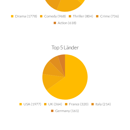
Drama (1778)
Comedy (968)
Thriller (804)
Crime (736)
Action (618)
Top 5 Länder
USA (1977)
UK (364)
France (320)
Italy (214)
Germany (161)