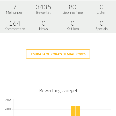
7
3435
80
0
Meinungen
Bewertet
Lieblingsfilme
Listen
164
0
0
0
Kommentare
News
Kritiken
Specials
TSUBASAOHZORA'S FILMJAHR 2026
Bewertungsspiegel