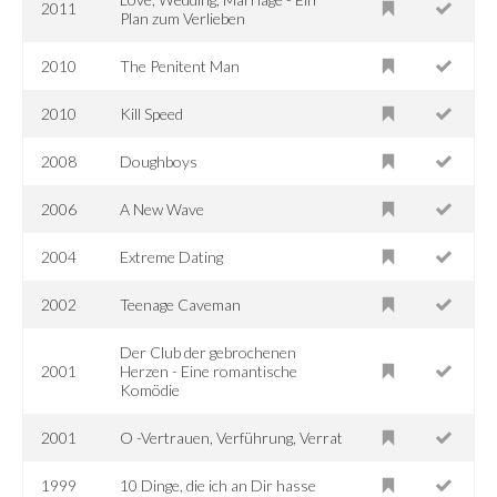
2011
Plan zum Verlieben
2010
The Penitent Man
2010
Kill Speed
2008
Doughboys
2006
A New Wave
2004
Extreme Dating
2002
Teenage Caveman
Der Club der gebrochenen
2001
Herzen - Eine romantische
Komödie
2001
O -Vertrauen, Verführung, Verrat
1999
10 Dinge, die ich an Dir hasse