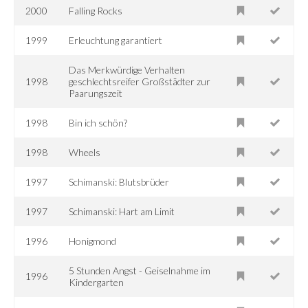
2000
Falling Rocks
1999
Erleuchtung garantiert
Das Merkwürdige Verhalten
1998
geschlechtsreifer Großstädter zur
Paarungszeit
1998
Bin ich schön?
1998
Wheels
1997
Schimanski: Blutsbrüder
1997
Schimanski: Hart am Limit
1996
Honigmond
5 Stunden Angst - Geiselnahme im
1996
Kindergarten