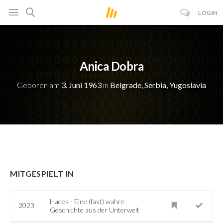
LOGIN
Anica Dobra
Geboren am
3. Juni 1963
in
Belgrade, Serbia, Yugoslavia
MITGESPIELT IN
Hades - Eine (fast) wahre
2023
Geschichte aus der Unterwelt