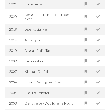
2021
Fuchs im Bau
Der gute Bulle: Nur Tote reden
2020
nicht
2019
Leberkäsjunkie
2016
Auf Augenhöhe
2010
Belgrad Radio Taxi
2008
Universalove
2007
Klopka - Die Falle
2006
Tatort: Der Tag des Jägers
2004
Das Traumhotel
2003
Dienstreise - Was für eine Nacht