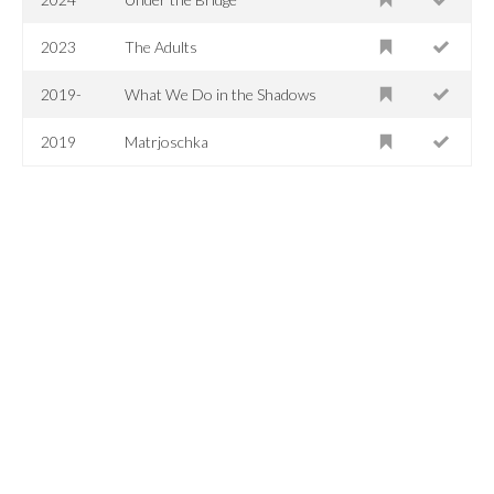
2023
The Adults
2019-
What We Do in the Shadows
2019
Matrjoschka