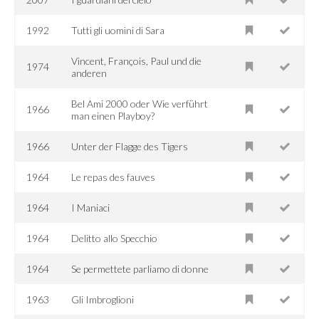
1992
Tutti gli uomini di Sara
Vincent, François, Paul und die
1974
anderen
Bel Ami 2000 oder Wie verführt
1966
man einen Playboy?
1966
Unter der Flagge des Tigers
1964
Le repas des fauves
1964
I Maniaci
1964
Delitto allo Specchio
1964
Se permettete parliamo di donne
1963
Gli Imbroglioni