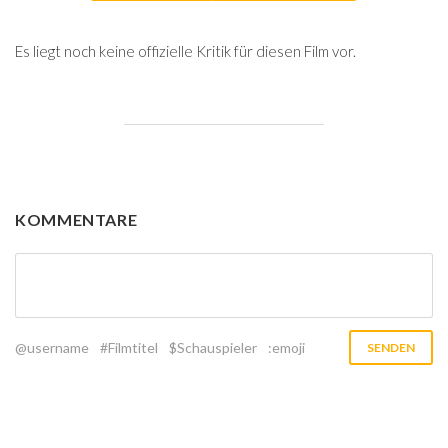
Es liegt noch keine offizielle Kritik für diesen Film vor.
KOMMENTARE
@username
#Filmtitel
$Schauspieler
:emoji