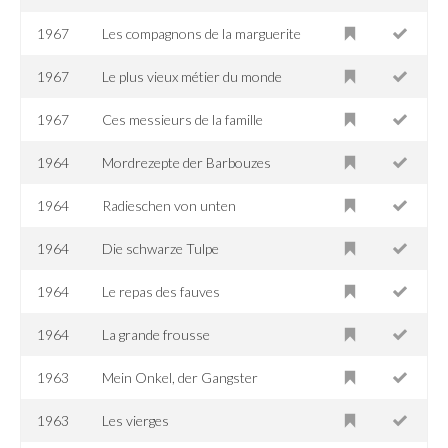
1967
Les compagnons de la marguerite
1967
Le plus vieux métier du monde
1967
Ces messieurs de la famille
1964
Mordrezepte der Barbouzes
1964
Radieschen von unten
1964
Die schwarze Tulpe
1964
Le repas des fauves
1964
La grande frousse
1963
Mein Onkel, der Gangster
1963
Les vierges