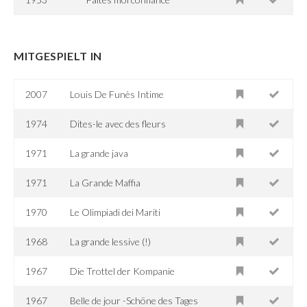
MITGESPIELT IN
2007
Louis De Funès Intime
1974
Dites-le avec des fleurs
1971
La grande java
1971
La Grande Maffia
1970
Le Olimpiadi dei Mariti
1968
La grande lessive (!)
1967
Die Trottel der Kompanie
1967
Belle de jour -Schöne des Tages