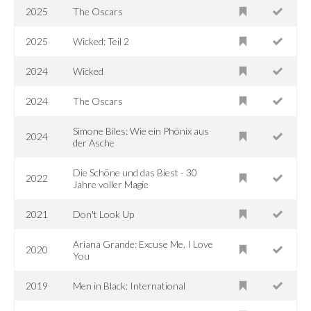
2025
The Oscars
2025
Wicked: Teil 2
2024
Wicked
2024
The Oscars
Simone Biles: Wie ein Phönix aus
2024
der Asche
Die Schöne und das Biest - 30
2022
Jahre voller Magie
2021
Don't Look Up
Ariana Grande: Excuse Me, I Love
2020
You
2019
Men in Black: International