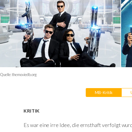
Quelle:
themoviedb.org
MB-Kritik
KRITIK
Es war eine irre Idee, die ernsthaft verfolgt wu