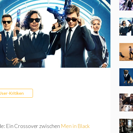
User-Kritiken
rde: Ein Crossover zwischen
Men in Black