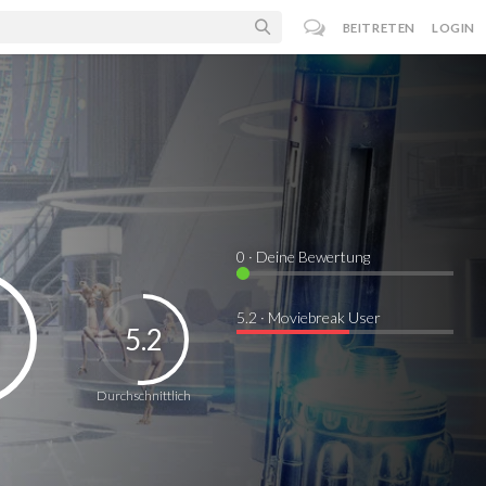
BEITRETEN
LOGIN
0
· Deine Bewertung
5.2 · Moviebreak User
5.2
Durchschnittlich