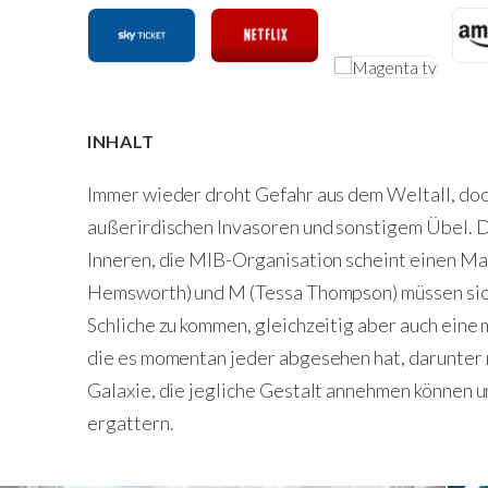
INHALT
Immer wieder droht Gefahr aus dem Weltall, doch
außerirdischen Invasoren und sonstigem Übel. 
Inneren, die MIB-Organisation scheint einen Ma
Hemsworth) und M (Tessa Thompson) müssen sic
Schliche zu kommen, gleichzeitig aber auch eine
die es momentan jeder abgesehen hat, darunter
Galaxie, die jegliche Gestalt annehmen können u
ergattern.