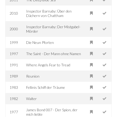
Inspector Barnaby: Über den
2010
Dächern von Chattham
Inspector Barnaby: Der Mistgabel-
2000
Mörder
1999
Die Neun Pforten
1997
The Saint - Der Mann ohne Namen
1991
Where Angels Fear to Tread
1989
Reunion
1983
Fellinis Schiff der Träume
1982
Walter
James Bond 007 - Der Spion, der
1977
mich liebte