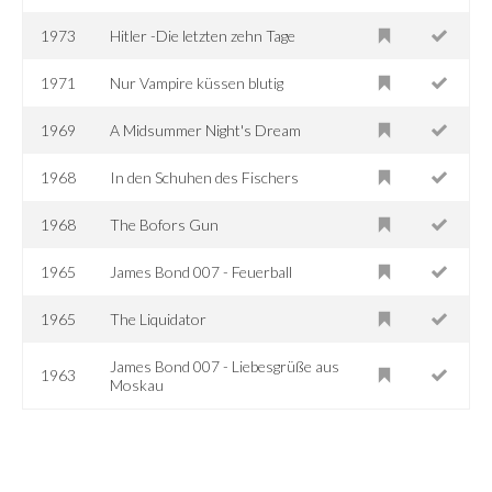
1973
Hitler -Die letzten zehn Tage
1971
Nur Vampire küssen blutig
1969
A Midsummer Night's Dream
1968
In den Schuhen des Fischers
1968
The Bofors Gun
1965
James Bond 007 - Feuerball
1965
The Liquidator
James Bond 007 - Liebesgrüße aus
1963
Moskau