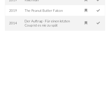
2019
The Peanut Butter Falcon
Der Auftrag - Für einen letzten
2014
Coup ist es nie zu spät