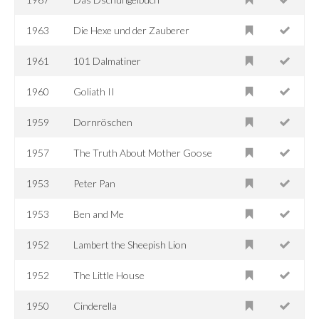
1963
Die Hexe und der Zauberer
1961
101 Dalmatiner
1960
Goliath II
1959
Dornröschen
1957
The Truth About Mother Goose
1953
Peter Pan
1953
Ben and Me
1952
Lambert the Sheepish Lion
1952
The Little House
1950
Cinderella