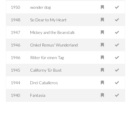
1950
wonder dog
1948
So Dear to My Heart
1947
Mickey and the Beanstalk
1946
Onkel Remus' Wunderland
1946
Ritter für einen Tag
1945
Californy 'Er Bust
1944
Drei Caballeros
1940
Fantasia