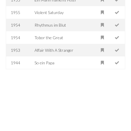
1955
Violent Saturday
1954
Rhythmus im Blut
1954
Tobor the Great
1953
Affair With A Stranger
1944
So ein Papa