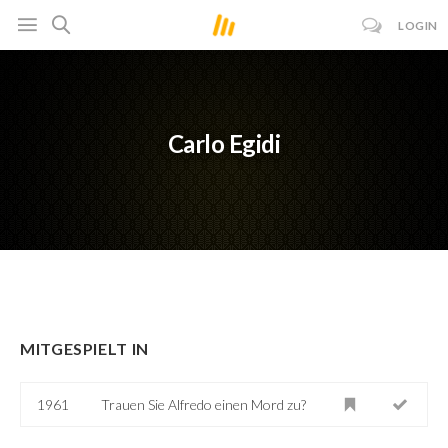
LOGIN
Carlo Egidi
MITGESPIELT IN
1961
Trauen Sie Alfredo einen Mord zu?