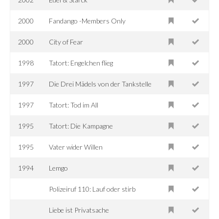
2000
Fandango -Members Only
2000
City of Fear
1998
Tatort: Engelchen flieg
1997
Die Drei Mädels von der Tankstelle
1997
Tatort: Tod im All
1995
Tatort: Die Kampagne
1995
Vater wider Willen
1994
Lemgo
Polizeiruf 110: Lauf oder stirb
Liebe ist Privatsache