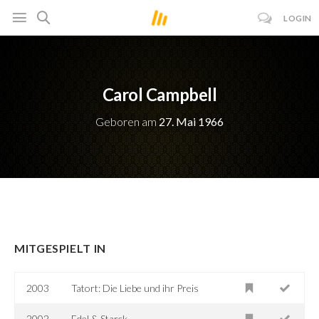
LOGIN
Carol Campbell
Geboren am
27. Mai 1966
MITGESPIELT IN
2003
Tatort: Die Liebe und ihr Preis
2002
Edel & Starck