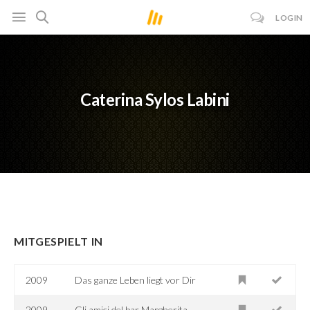
LOGIN
Caterina Sylos Labini
MITGESPIELT IN
2009
Das ganze Leben liegt vor Dir
2009
Gli amici del bar Margherita