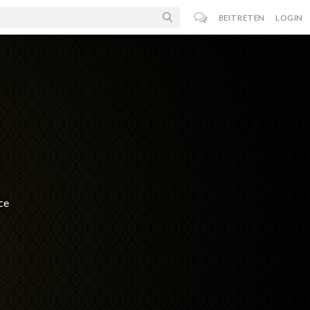
BEITRETEN
LOGIN
ce