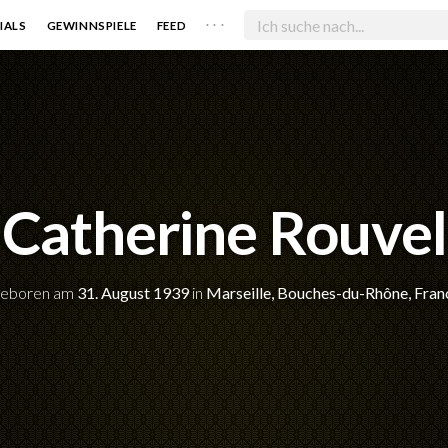
. . .
IALS
GEWINNSPIELE
FEED
Catherine Rouvel
eboren am
31. August 1939
in
Marseille, Bouches-du-Rhône, Fran