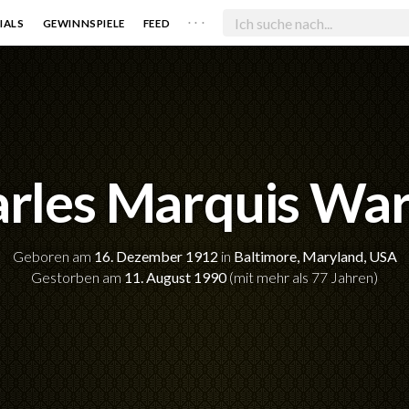
. . .
IALS
GEWINNSPIELE
FEED
rles Marquis Wa
Geboren am
16. Dezember 1912
in
Baltimore, Maryland, USA
Gestorben am
11. August 1990
(mit mehr als 77 Jahren)