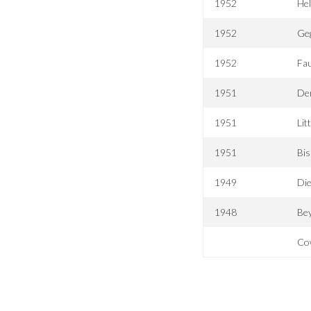
1952
Hel
1952
Ge
1952
Fau
1951
De
1951
Lit
1951
Bis
1949
Die
1948
Be
Co