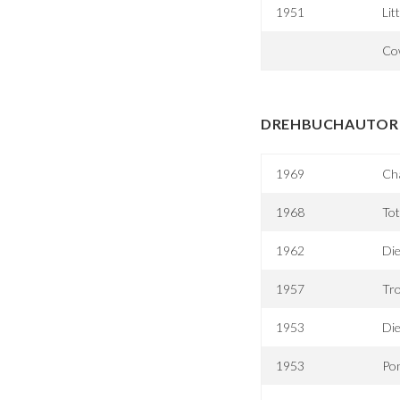
1951
Lit
Co
DREHBUCHAUTOR 
1969
Ch
1968
To
1962
Die
1957
Tr
1953
Die
1953
Po