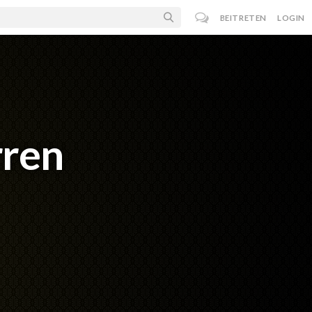
BEITRETEN
LOGIN
rren