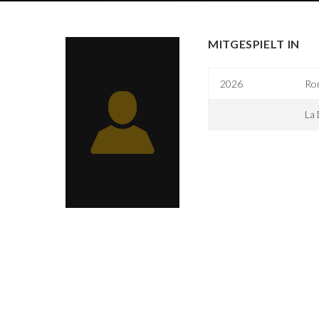
MITGESPIELT IN
2026
Rom
La