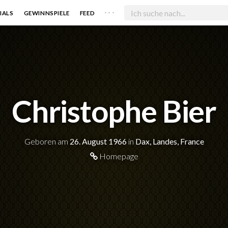
. . .
IALS
GEWINNSPIELE
FEED
Christophe Bier
Geboren am
26. August 1966
in
Dax, Landes, France
Homepage