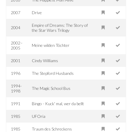
2007
Drive
Empire of Dreams: The Story of
2004
the Star Wars Trilogy
2002–
Meine wilden Töchter
2005
2001
Cindy Williams
1996
The Stepford Husbands
1994-
The Magic School Bus
1998
1991
Bingo - Kuck' mal, wer da bellt
1985
UFOria
1985
Traum des Schreckens