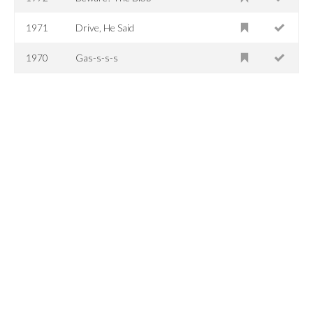
1971
Drive, He Said
1970
Gas-s-s-s