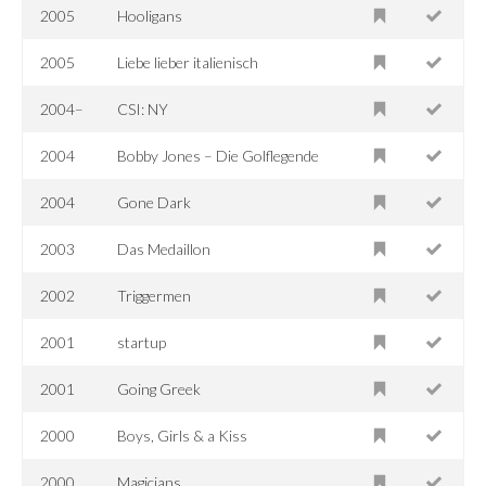
2005
Hooligans
2005
Liebe lieber italienisch
2004–
CSI: NY
2004
Bobby Jones – Die Golflegende
2004
Gone Dark
2003
Das Medaillon
2002
Triggermen
2001
startup
2001
Going Greek
2000
Boys, Girls & a Kiss
2000
Magicians