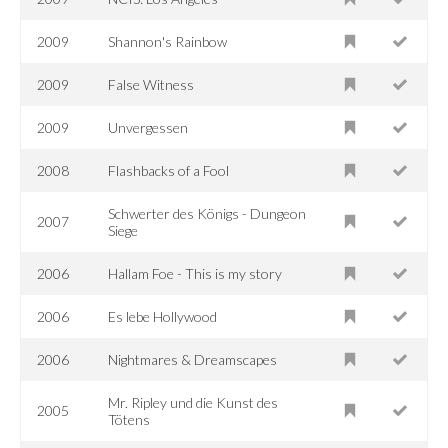
2009
Shannon's Rainbow
2009
False Witness
2009
Unvergessen
2008
Flashbacks of a Fool
Schwerter des Königs - Dungeon
2007
Siege
2006
Hallam Foe - This is my story
2006
Es lebe Hollywood
2006
Nightmares & Dreamscapes
Mr. Ripley und die Kunst des
2005
Tötens