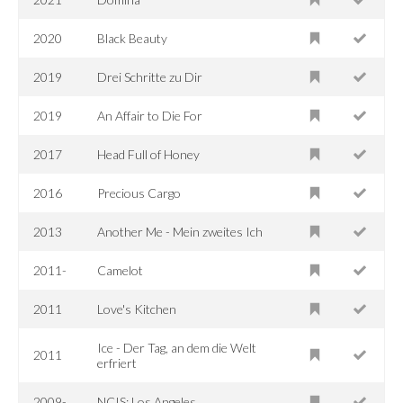
2020
Black Beauty
2019
Drei Schritte zu Dir
2019
An Affair to Die For
2017
Head Full of Honey
2016
Precious Cargo
2013
Another Me - Mein zweites Ich
2011-
Camelot
2011
Love's Kitchen
Ice - Der Tag, an dem die Welt
2011
erfriert
2009-
NCIS: Los Angeles