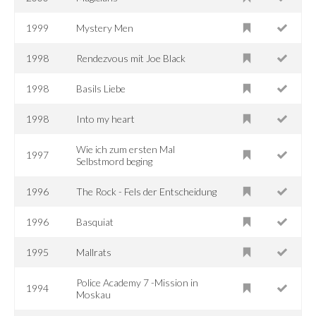
1999
Mystery Men
1998
Rendezvous mit Joe Black
1998
Basils Liebe
1998
Into my heart
Wie ich zum ersten Mal
1997
Selbstmord beging
1996
The Rock - Fels der Entscheidung
1996
Basquiat
1995
Mallrats
Police Academy 7 -Mission in
1994
Moskau