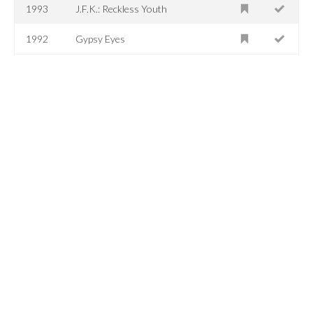
1993
J.F.K.: Reckless Youth
1992
Gypsy Eyes