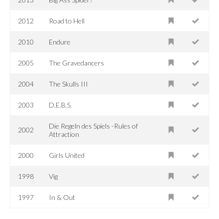
2012
Road to Hell
2010
Endure
2005
The Gravedancers
2004
The Skulls III
2003
D.E.B.S.
Die Regeln des Spiels -Rules of
2002
Attraction
2000
Girls United
1998
Vig
1997
In & Out